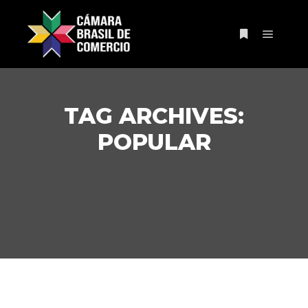
Main m
More info
TAG ARCHIVES:
POPULAR