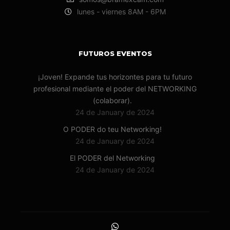
lunes - viernes 8AM - 6PM
FUTUROS EVENTOS
¡Joven! Expande tus horizontes para tu futuro
profesional mediante el poder del NETWORKING
(colaborar).
24 de January de 2024
O PODER do teu Networking!
24 de January de 2024
El PODER del Networking
24 de January de 2024